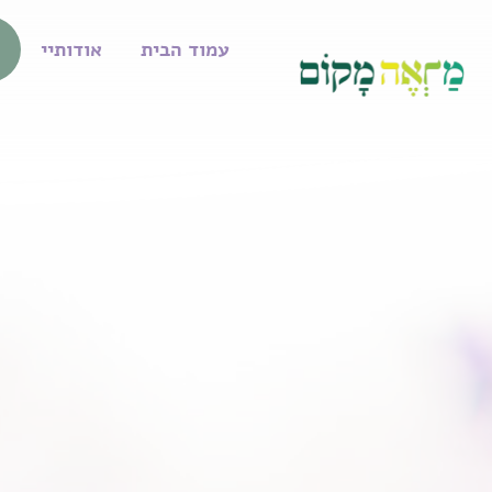
עמוד הבית
אודותיי
ט