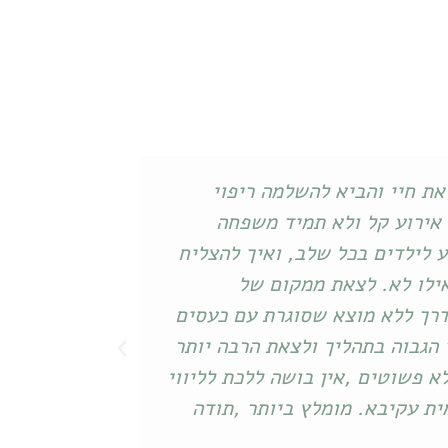
ם, חכמה והכלה. התהליך הטיפולי
הייתי ילדה ו
ף רבדים עמוקים, נסתרים, מוציא
לצאת מהבית ל
ור, אורה של האמת אשר מאיר חזק
חוט של תקווה
ית היא אחת מהם. עמית אני מודה
- למדתי להתמ
שמתפקד באופן
לי את הכלים 
שהיית אנושית
מ. הוד השרון