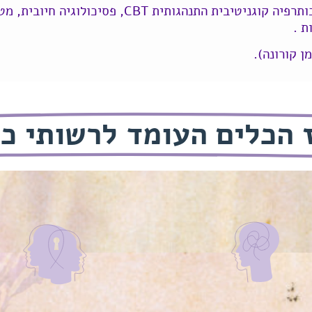
ארגז הכלים העומד לרשותי כולל: פסיכותרפיה קוגניטיב
ות .
ן קורונה).
 הכלים העומד לרשותי כו