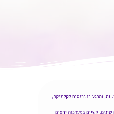
 זה, והרגע בו נכנסים לקליניקה,
התקף פאניקה), דיכאון, משברים שונים, קשיים במערכות יחסים