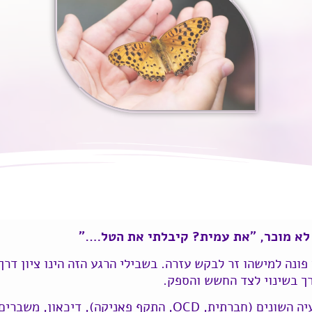
 לא מוכר, "את עמית? קיבלתי את הטל…."
ונה למישהו זר לבקש עזרה. בשבילי הרגע הזה הינו ציון דרך.
ך בשינוי לצד החשש והספק.
פונים אלי בנושאים כגון: חרדה על מופעיה השונים (חברתית, OCD, 