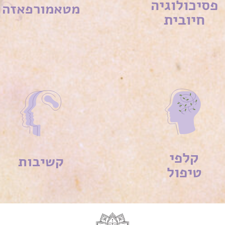
פסיכולוגיה
מטאמורפאזה
חיובית
קלפי
קשיבות
טיפול