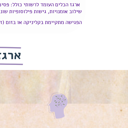
שילוב אומנויות, גישות פילוסופיות שונ
הפגישה מתקיימת בקליניקה או בזום (זמ
ארגז