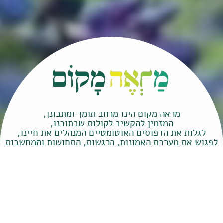
מראה מקום הינו מרחב תומך ומתבונן,
המזמין להקשיב לקולות שבתוכנו,
לגלות את הדפוסים האוטומטיים המנהלים את חיינו,
לפגוש את מערכת האמונות, הרגשות, התחושות והמחשבות
המעצבות את יומנו,
ולבחור מחדש. לבחור להתפתח, לצמוח, לגלות את היכולות
והכוחות שבתוכנו,
וליצור מרחב פנימי המאפשר מימוש, הגשמה, חופש פעולה
ושימחה עם מי שהננו.